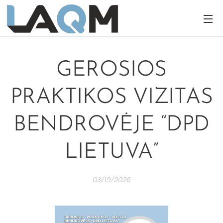
GEROSIOS
PRAKTIKOS VIZITAS
BENDROVĖJE “DPD
LIETUVA”
03/19/2026