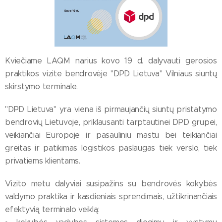
Kviečiame LAQM narius kovo 19 d. dalyvauti gerosios
praktikos vizite bendrovėje "DPD Lietuva" Vilniaus siuntų
skirstymo terminale.
"DPD Lietuva" yra viena iš pirmaujančių siuntų pristatymo
bendrovių Lietuvoje, priklausanti tarptautinei DPD grupei,
veikiančiai Europoje ir pasauliniu mastu bei teikiančiai
greitas ir patikimas logistikos paslaugas tiek verslo, tiek
privatiems klientams.
Vizito metu dalyviai susipažins su bendrovės kokybės
valdymo praktika ir kasdieniais sprendimais, užtikrinančiais
efektyvią terminalo veiklą: