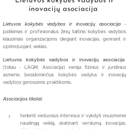
Lietuvos kokybės vadybos ir
inovacijų asociacija
Lietuvos kokybės vadybos ir inovacijų asociacija
-
patikimas ir profesionalus žinių šaltinis kokybės vadybos
klausimais organizacijoms diegiant inovacijas, gerinant ir
optimizuojant veiklas.
Lietuvos kokybės vadybos ir inovacijų asociacija
(toliau - LAQM, Asociacija) vienija fizinius ir juridinius
asmenis besidominčius kokybės vadyba ir inovacijų
vadybos gerosiomis praktikomis.
Asociacijos tikslai:
tenkinti viešuosius interesus ir vykdyti visuomenei
naudingą veiklą, skatinant verslumą, inovacijas,