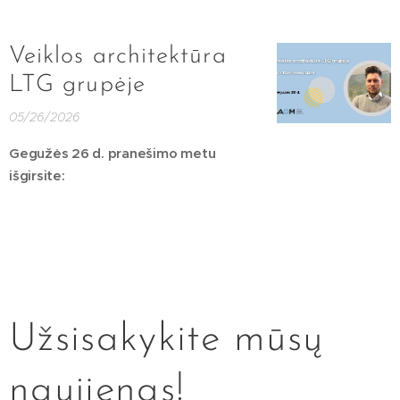
Veiklos architektūra
LTG grupėje
05/26/2026
Gegužės 26 d. pranešimo metu
išgirsite:
Užsisakykite mūsų
naujienas!