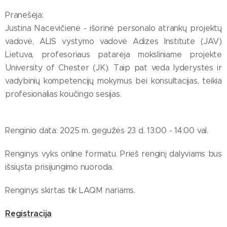
Pranešėja:
Justina Nacevičienė - išorinė personalo atrankų projektų
vadovė, ALIS vystymo vadovė Adizes Institute (JAV)
Lietuva, profesoriaus patarėja moksliniame projekte
University of Chester (JK). Taip pat veda lyderystės ir
vadybinių kompetencijų mokymus bei konsultacijas, teikia
profesionalias koučingo sesijas.
Renginio data: 2025 m. gegužės 23 d. 13:00 - 14:00 val.
Renginys vyks online formatu. Prieš renginį dalyviams bus
išsiųsta prisijungimo nuoroda.
Renginys skirtas tik LAQM nariams.
Registracija