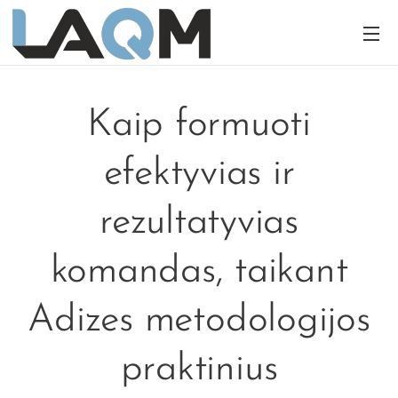
Kaip formuoti
efektyvias ir
rezultatyvias
komandas, taikant
Adizes metodologijos
praktinius