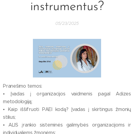
instrumentus?
05/23/2025
Pranešimo temos:
• Įvadas į organizacijos vaidmenis pagal Adizes
metodologiją;
• Kaip iššifruoti PAEI kodą? Įvadas į skirtingus žmonių
stilius;
• ALIS įrankio sisteminės galimybės organizacijoms ir
individualiems žmonėms;