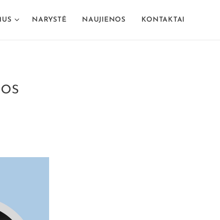
MUS
NARYSTĖ
NAUJIENOS
KONTAKTAI
gos